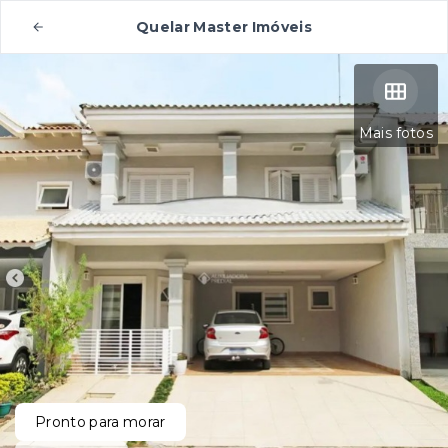
Quelar Master Imóveis
Mais fotos
Pronto para morar