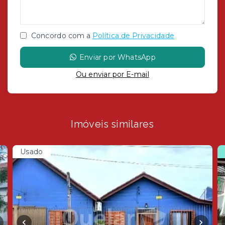
Concordo com a
Política de Privacidade
Enviar por WhatsApp
Ou e
nviar por E-mail
Imóveis similares
Usado