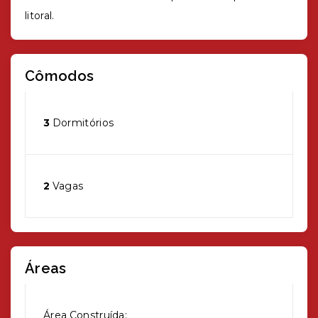
litoral.
Cômodos
3
Dormitórios
2
Vagas
Áreas
Área Construída: