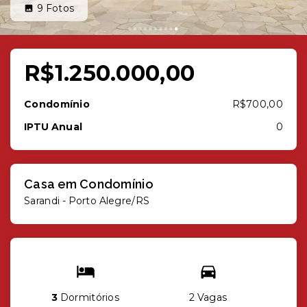
9
Fotos
R$1.250.000,00
Condomínio
R$700,00
IPTU Anual
0
Casa em Condomínio
Sarandi - Porto Alegre/RS
3
Dormitórios
2 Vagas