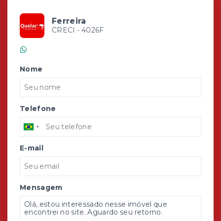
Ferreira
CRECI -
4026F
(51) 99986-4236
Nome
Telefone
E-mail
Mensagem