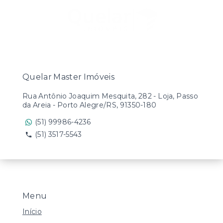
Quelar Master Imóveis
Rua Antônio Joaquim Mesquita, 282 - Loja, Passo
da Areia - Porto Alegre/RS, 91350-180
(51) 99986-4236
(51) 3517-5543
Menu
Início