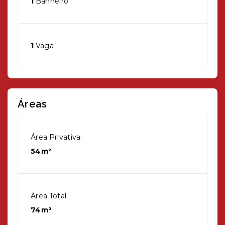
1
Banheiro
1
Vaga
Áreas
Área Privativa:
54m²
Área Total:
74m²