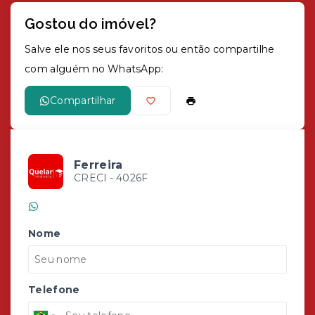
Gostou do imóvel?
Salve ele nos seus favoritos ou então compartilhe
com alguém no WhatsApp:
Compartilhar
Ferreira
CRECI -
4026F
(51) 99986-4236
Nome
Telefone