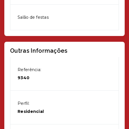
Salão de festas
Outras Informações
Referência:
9340
Perfil:
Residencial