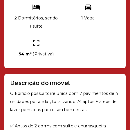
2
Dormitórios, sendo
1 Vaga
1
suíte
54 m²
(
Privativa
)
Descrição do imóvel
O Edifício possui torre única com 7 pavimentos de 4
unidades por andar, totalizando 24 aptos + áreas de
lazer pensadas para o seu bem-estar.
✅ Aptos de 2 dorms com suíte e churrasqueira