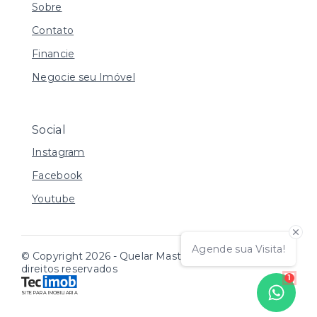
Sobre
Contato
Financie
Negocie seu Imóvel
Social
Instagram
Facebook
Youtube
Agende sua Visita!
© Copyright 2026 - Quelar Master Imóveis - Todos os
direitos reservados
1
SITE PARA IMOBILIARIA