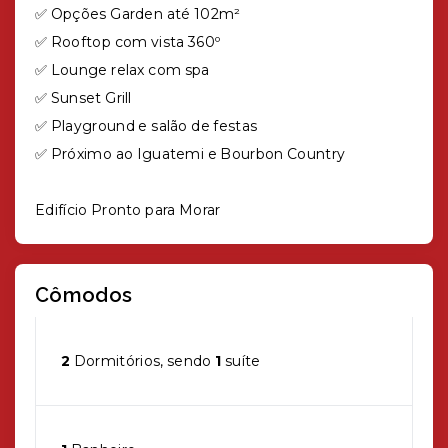
✅ Opções Garden até 102m²
✅ Rooftop com vista 360º
✅ Lounge relax com spa
✅ Sunset Grill
✅ Playground e salão de festas
✅ Próximo ao Iguatemi e Bourbon Country
Edifício Pronto para Morar
Cômodos
2
Dormitórios, sendo
1
suíte