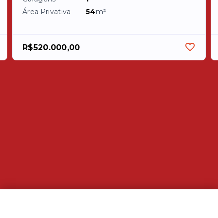
Área Privativa
54
m²
R$520.000,00