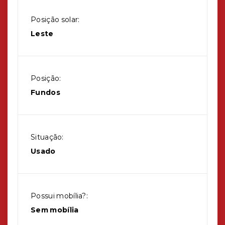
Posição solar:
Leste
Posição:
Fundos
Situação:
Usado
Possui mobília?:
Sem mobília