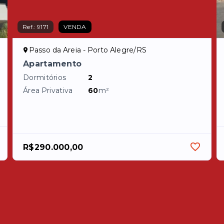
Ref.:
9171
VENDA
Passo da Areia - Porto Alegre/RS
Apartamento
Dormitórios
2
Área Privativa
60
m²
R$290.000,00