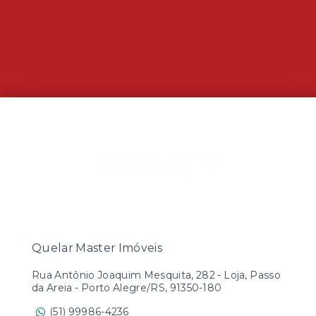
Quelar Master Imóveis
Rua Antônio Joaquim Mesquita, 282 - Loja, Passo
da Areia - Porto Alegre/RS, 91350-180
(51) 99986-4236