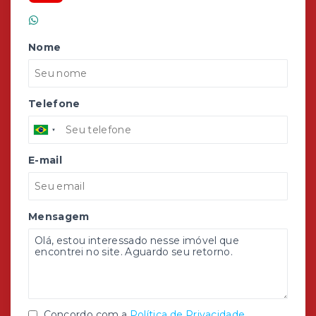
(51) 99986-4236
Nome
Telefone
E-mail
Mensagem
Concordo com a
Política de Privacidade