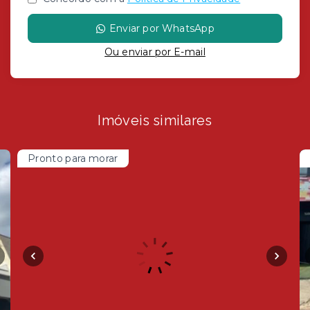
Enviar por WhatsApp
Ou e
nviar por E-mail
Imóveis similares
Pronto para morar