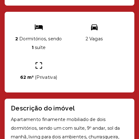
2
Dormitórios, sendo
2 Vagas
1
suíte
62 m²
(
Privativa
)
Descrição do imóvel
Apartamento finamente mobiliado de dois
dormitórios, sendo um com suíte, 9º andar, sol da
manhã, living para dois ambientes, churrasqueira,