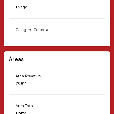
1
Vaga
Garagem Coberta
Áreas
Área Privativa:
70m²
Área Total:
115m²