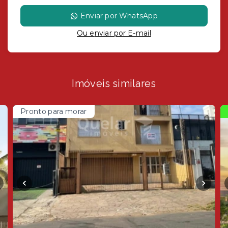
Enviar por WhatsApp
Ou e
nviar por E-mail
Imóveis similares
Pronto para morar