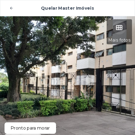
Quelar Master Imóveis
Mais fotos
Pronto para morar