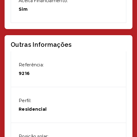
Aceita Financiamento:
Sim
Outras Informações
Referência:
9216
Perfil:
Residencial
Posição solar: