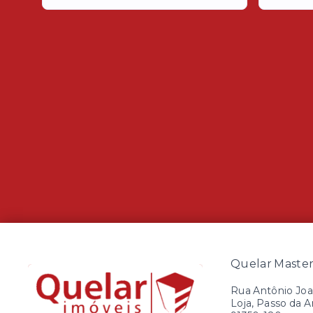
Quelar Master 
Rua Antônio Joa
Loja, Passo da A