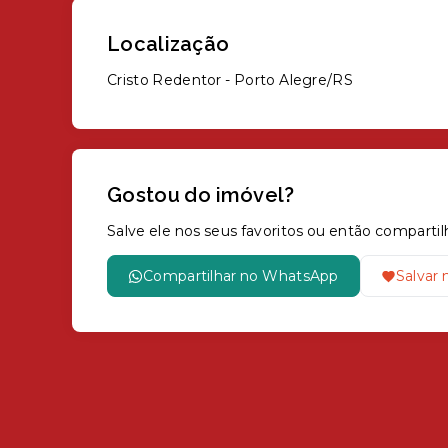
Localização
Cristo Redentor - Porto Alegre/RS
Gostou do imóvel?
Salve ele nos seus favoritos ou então compar
Compartilhar no WhatsApp
Salvar 