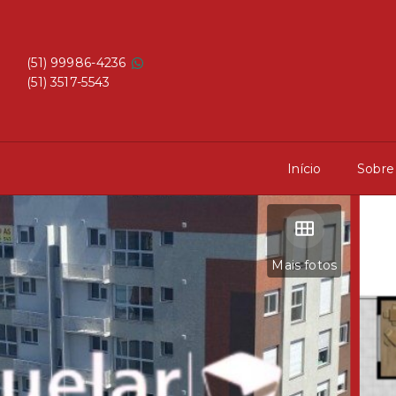
(51) 99986-4236
(51) 3517-5543
Início
Sobre
Mais fotos