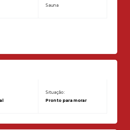
Sauna
Situação:
al
Pronto para morar