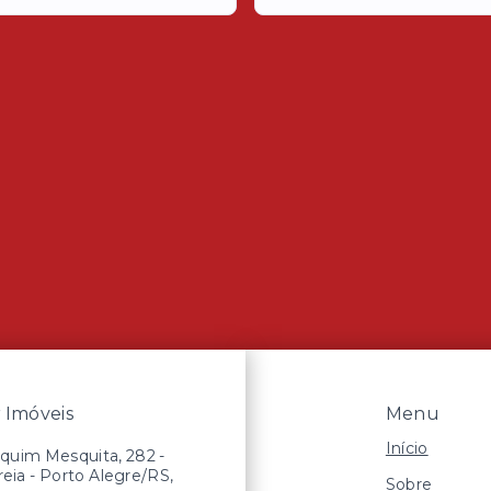
Imóveis
Menu
Início
quim Mesquita, 282 -
reia - Porto Alegre/RS,
Sobre