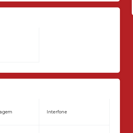
sagem
Interfone