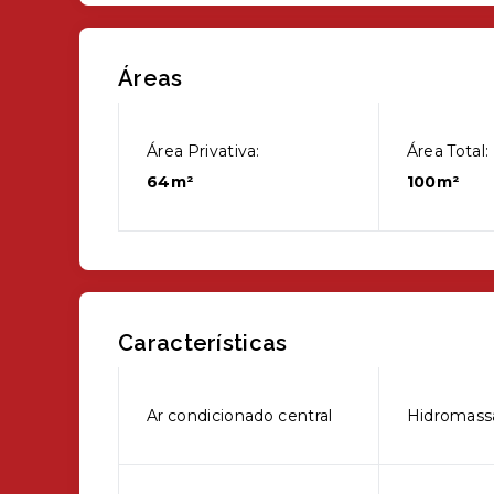
Áreas
Área Privativa:
Área Total:
64m²
100m²
Características
Ar condicionado central
Hidromas