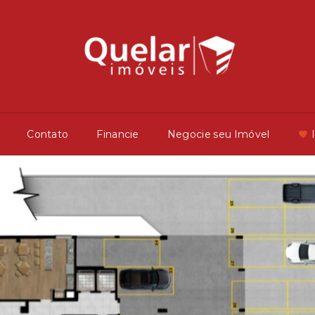
Contato
Financie
Negocie seu Imóvel